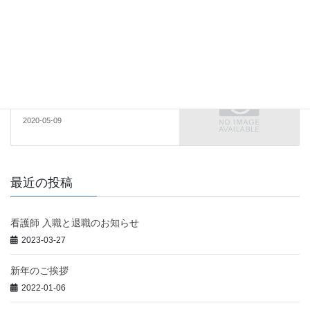
サッポロスマイル体操のススメ
2020-04-23
MaTsuMoTo
次の記事
４月６日 第１子誕生
2020-05-09
最近の投稿
看護師 入職と退職のお知らせ
2023-03-27
新年のご挨拶
2022-01-06